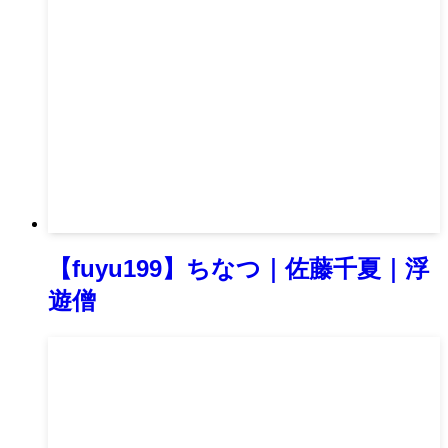
【fuyu199】ちなつ｜佐藤千夏｜浮
遊僧