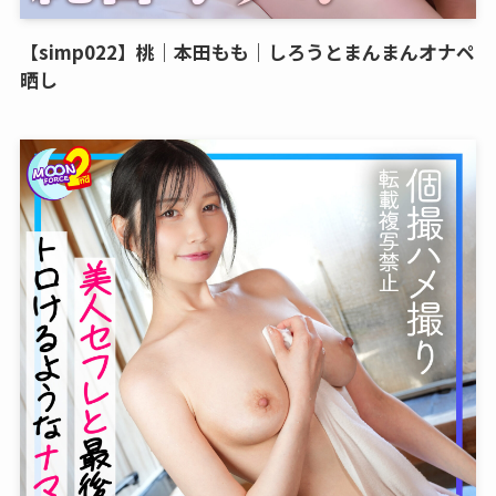
【simp022】桃｜本田もも｜しろうとまんまんオナペ
晒し