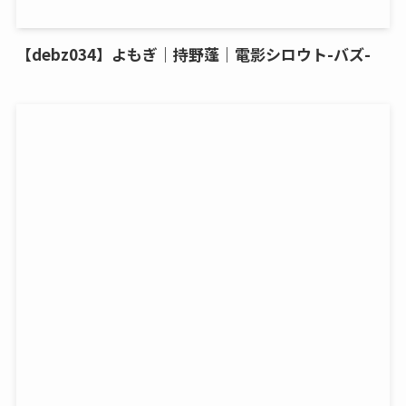
【debz034】よもぎ｜持野蓬｜電影シロウト-バズ-