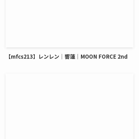
【mfcs213】レンレン｜響蓮｜MOON FORCE 2nd