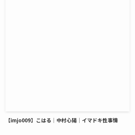
【imjo009】こはる｜中村心陽｜イマドキ性事情