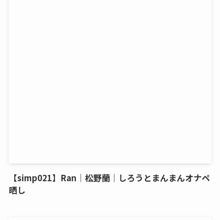
【simp021】Ran｜松野蘭｜しろうとまんまんオナペ
晒し