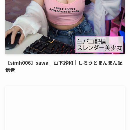
【simh006】sawa｜山下紗和｜しろうとまんまん配
信者