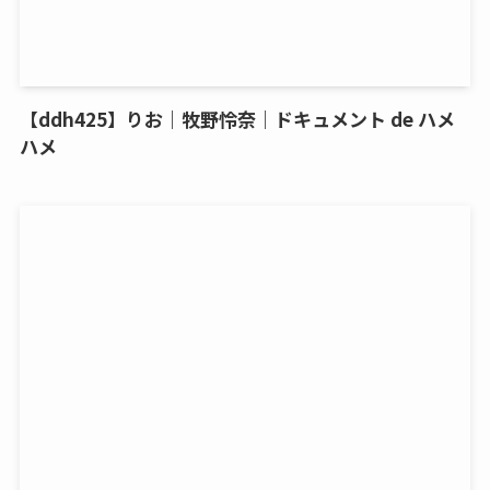
【ddh425】りお｜牧野怜奈｜ドキュメント de ハメ
ハメ