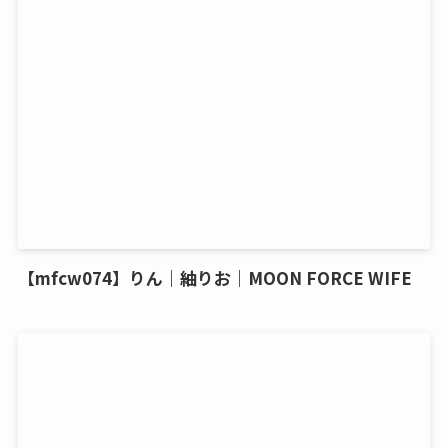
【mfcw074】りん｜紬りお｜MOON FORCE WIFE