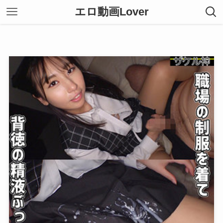
エロ動画Lover