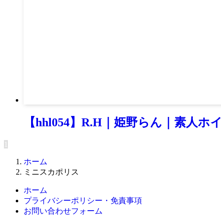
【hhl054】R.H｜姫野らん｜素人ホ
1
ホーム
ミニスカポリス
ホーム
プライバシーポリシー・免責事項
お問い合わせフォーム