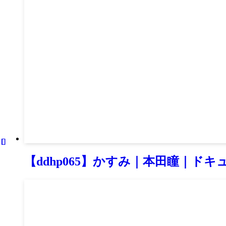
【ddhp065】かすみ｜本田瞳｜ドキュ