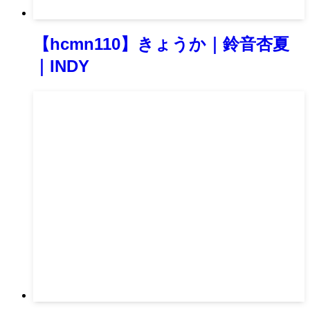
【hcmn110】きょうか｜鈴音杏夏
｜INDY