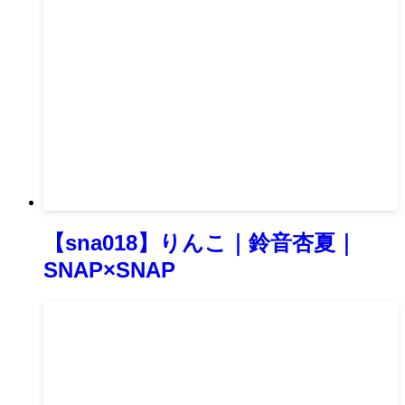
【sna018】りんこ｜鈴音杏夏｜
SNAP×SNAP