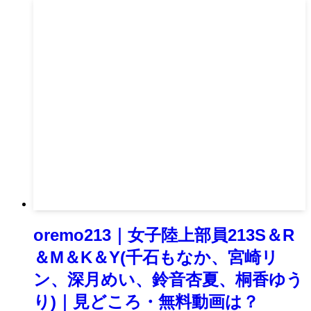
oremo213｜女子陸上部員213S＆R
＆M＆K＆Y(千石もなか、宮崎リ
ン、深月めい、鈴音杏夏、桐香ゆう
り)｜見どころ・無料動画は？