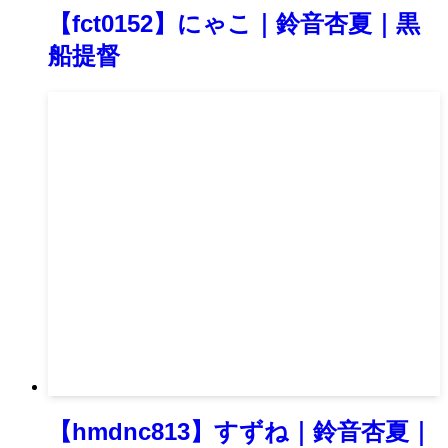
【fct0152】にゃこ｜鈴音杏夏｜黒
船提督
【hmdnc813】すずね｜鈴音杏夏｜