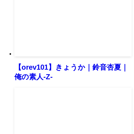
【orev101】きょうか｜鈴音杏夏｜
俺の素人-Z-