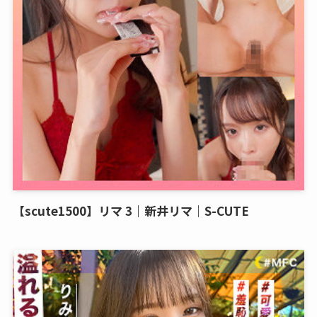
【scute1500】リマ 3｜新井リマ｜S-CUTE