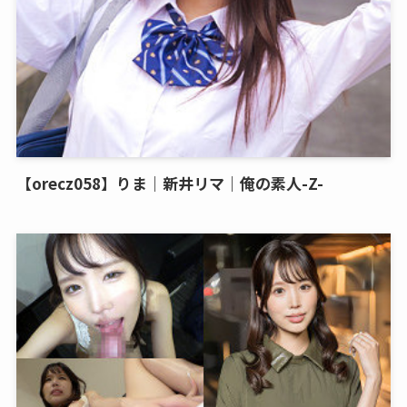
【orecz058】りま｜新井リマ｜俺の素人-Z-