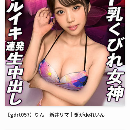
【gdrt057】りん｜新井リマ｜ぎがdeれいん